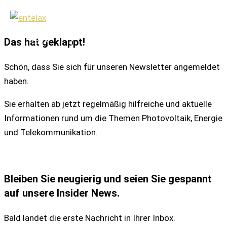
DANKE!
Zum
Inhalt
Das hat geklappt!
springen
Schön, dass Sie sich für unseren Newsletter angemeldet
haben.
Sie erhalten ab jetzt regelmäßig hilfreiche und aktuelle
Informationen rund um die Themen Photovoltaik, Energie
und Telekommunikation.
Bleiben Sie neugierig und seien Sie gespannt
auf unsere Insider News.
Bald landet die erste Nachricht in Ihrer Inbox.