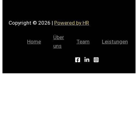
Copyright © 2026 |
Powered by HR
Über
Home
Team
Leistungen
uns